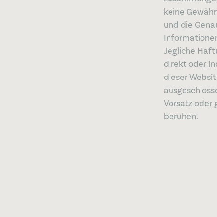
keine Gewähr 
und die Genau
Information
Jegliche Haft
direkt oder i
dieser Websit
ausgeschlosse
Vorsatz oder 
beruhen.