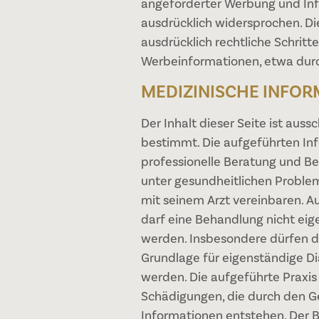
angeforderter Werbung und Inf
ausdrücklich widersprochen. Die
ausdrücklich rechtliche Schrit
Werbeinformationen, etwa durc
MEDIZINISCHE INFOR
Der Inhalt dieser Seite ist auss
bestimmt. Die aufgeführten Inf
professionelle Beratung und Be
unter gesundheitlichen Problem
mit seinem Arzt vereinbaren. A
darf eine Behandlung nicht ei
werden. Insbesondere dürfen di
Grundlage für eigenständige 
werden. Die aufgeführte Praxis i
Schädigungen, die durch den G
Informationen entstehen. Der B