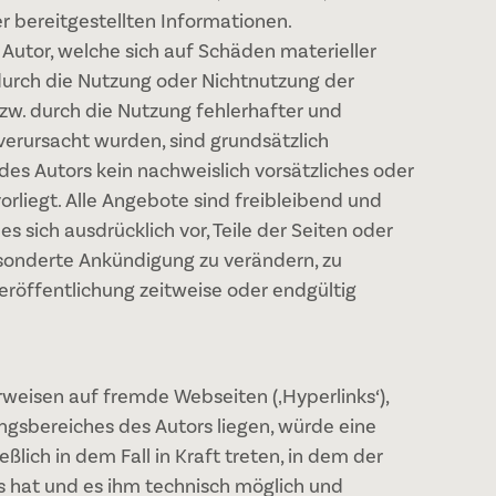
er bereitgestellten Informationen.
utor, welche sich auf Schäden materieller
 durch die Nutzung oder Nichtnutzung der
w. durch die Nutzung fehlerhafter und
verursacht wurden, sind grundsätzlich
des Autors kein nachweislich vorsätzliches oder
orliegt. Alle Angebote sind freibleibend und
es sich ausdrücklich vor, Teile der Seiten oder
onderte Ankündigung zu verändern, zu
eröffentlichung zeitweise oder endgültig
rweisen auf fremde Webseiten (‚Hyperlinks‘),
gsbereiches des Autors liegen, würde eine
ßlich in dem Fall in Kraft treten, in dem der
s hat und es ihm technisch möglich und