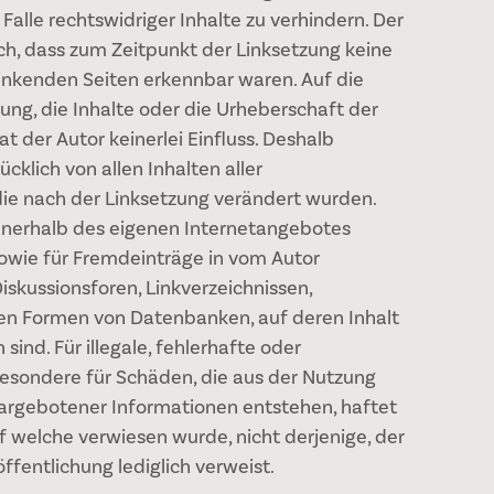
alle rechtswidriger Inhalte zu verhindern. Der
ich, dass zum Zeitpunkt der Linksetzung keine
rlinkenden Seiten erkennbar waren. Auf die
ung, die Inhalte oder die Urheberschaft der
t der Autor keinerlei Einfluss. Deshalb
ücklich von allen Inhalten aller
die nach der Linksetzung verändert wurden.
e innerhalb des eigenen Internetangebotes
owie für Fremdeinträge in vom Autor
iskussionsforen, Linkverzeichnissen,
eren Formen von Datenbanken, auf deren Inhalt
sind. Für illegale, fehlerhafte oder
besondere für Schäden, die aus der Nutzung
dargebotener Informationen entstehen, haftet
uf welche verwiesen wurde, nicht derjenige, der
öffentlichung lediglich verweist.