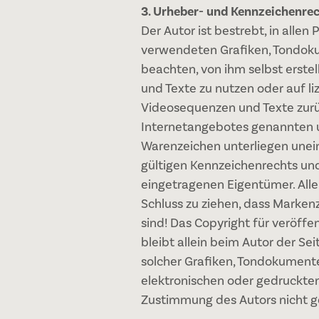
3. Urheber- und Kennzeichenre
Der Autor ist bestrebt, in allen
verwendeten Grafiken, Tondok
beachten, von ihm selbst erste
und Texte zu nutzen oder auf l
Videosequenzen und Texte zurüc
Internetangebotes genannten u
Warenzeichen unterliegen une
gültigen Kennzeichenrechts und
eingetragenen Eigentümer. Alle
Schluss zu ziehen, dass Marken
sind! Das Copyright für veröffen
bleibt allein beim Autor der Se
solcher Grafiken, Tondokument
elektronischen oder gedruckten
Zustimmung des Autors nicht g