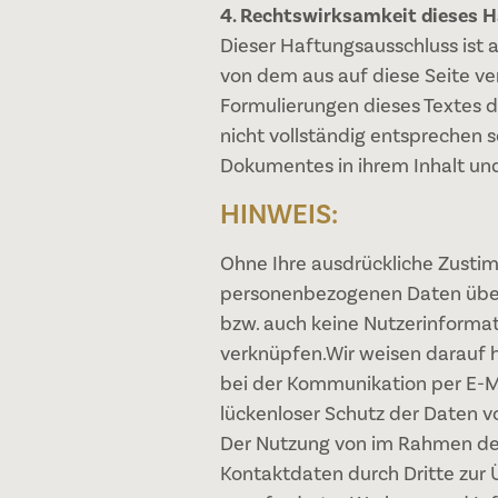
4. Rechtswirksamkeit dieses 
Dieser Haftungsausschluss ist a
von dem aus auf diese Seite ve
Formulierungen dieses Textes d
nicht vollständig entsprechen so
Dokumentes in ihrem Inhalt und
HINWEIS:
Ohne Ihre ausdrückliche Zusti
personenbezogenen Daten über
bzw. auch keine Nutzerinform
verknüpfen.Wir weisen darauf hi
bei der Kommunikation per E-Ma
lückenloser Schutz der Daten vo
Der Nutzung von im Rahmen der
Kontaktdaten durch Dritte zur 