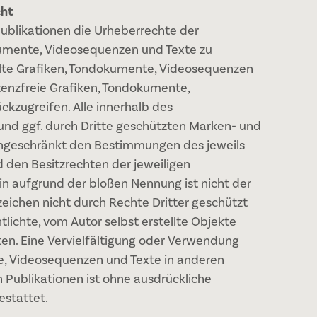
cht
 Publikationen die Urheberrechte der
umente, Videosequenzen und Texte zu
llte Grafiken, Tondokumente, Videosequenzen
izenzfreie Grafiken, Tondokumente,
kzugreifen. Alle innerhalb des
nd ggf. durch Dritte geschützten Marken- und
ingeschränkt den Bestimmungen des jeweils
 den Besitzrechten der jeweiligen
in aufgrund der bloßen Nennung ist nicht der
zeichen nicht durch Rechte Dritter geschützt
tlichte, vom Autor selbst erstellte Objekte
iten. Eine Vervielfältigung oder Verwendung
e, Videosequenzen und Texte in anderen
 Publikationen ist ohne ausdrückliche
estattet.