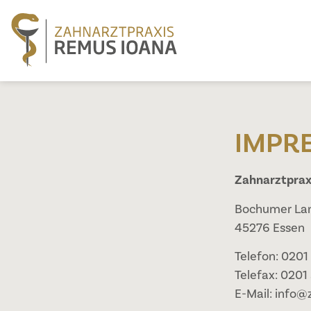
IMPR
Zahnarztprax
Bochumer Lan
45276 Essen
Telefon: 0201
Telefax: 0201
E-Mail: info@