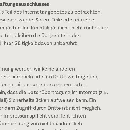
Haftungsausschlusses
ls Teil des Internetangebotes zu betrachten,
rwiesen wurde. Sofern Teile oder einzelne
er geltenden Rechtslage nicht, nicht mehr oder
llten, bleiben die übrigen Teile des
 ihrer Gültigkeit davon unberührt.
mmung werden wir keine anderen
 Sie sammeln oder an Dritte weitergeben,
ationen mit personenbezogenen Daten
n, dass die Datenübertragung im Internet (z.B.
il) Sicherheitslücken aufweisen kann. Ein
r dem Zugriff durch Dritte ist nicht möglich.
 Impressumspflicht veröffentlichten
Übersendung von nicht ausdrücklich