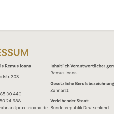
ESSUM
is Remus Ioana
Inhaltlich Verantwortlicher ge
Remus Ioana
dstr. 303
Gesetzliche Berufsbezeichnung
Zahnarzt
 85 00 440
 50 24 688
Verleihender Staat:
zahnarztpraxis-ioana.de
Bundesrepublik Deutschland