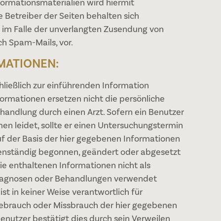
ormationsmaterialien wird hiermit
 Betreiber der Seiten behalten sich
te im Falle der unverlangten Zusendung von
h Spam-Mails, vor.
MATIONEN:
chließlich zur einführenden Information
ormationen ersetzen nicht die persönliche
handlung durch einen Arzt. Sofern ein Benutzer
en leidet, sollte er einen Untersuchungstermin
uf der Basis der hier gegebenen Informationen
genständig begonnen, geändert oder abgesetzt
e enthaltenen Informationen nicht als
Diagnosen oder Behandlungen verwendet
st in keiner Weise verantwortlich für
ebrauch oder Missbrauch der hier gegebenen
enutzer bestätigt dies durch sein Verweilen