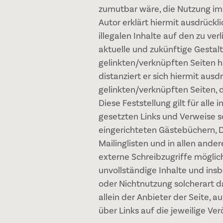
zumutbar wäre, die Nutzung im F
Autor erklärt hiermit ausdrückl
illegalen Inhalte auf den zu ve
aktuelle und zukünftige Gestalt
gelinkten/verknüpften Seiten ha
distanziert er sich hiermit ausdr
gelinkten/verknüpften Seiten, 
Diese Feststellung gilt für all
gesetzten Links und Verweise s
eingerichteten Gästebüchern, D
Mailinglisten und in allen and
externe Schreibzugriffe möglich 
unvollständige Inhalte und ins
oder Nichtnutzung solcherart 
allein der Anbieter der Seite, a
über Links auf die jeweilige Ver